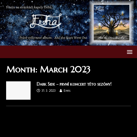
Month:
March 2023
Dark Side – první koncert této sezóny!
31. 3. 2023
Ereis